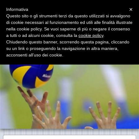
Menu
×
Informativa
Questo sito o gli strumenti terzi da questo utilizzati si avvalgono
di cookie necessari al funzionamento ed utili alle finalità illustrate
acs povolaro
nella cookie policy. Se vuoi saperne di più o negare il consenso
acs povolaro
a tutti o ad alcuni cookie, consulta la
cookie policy
.
Chiudendo questo banner, scorrendo questa pagina, cliccando
su un link o proseguendo la navigazione in altra maniera,
acconsenti all’uso dei cookie.